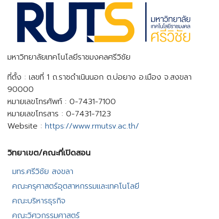
มหาวิทยาลัยเทคโนโลยีราชมงคลศรีวิชัย
ที่ตั้ง : เลขที่ 1 ถ.ราชดำเนินนอก ต.บ่อยาง อ.เมือง จ.สงขลา
90000
หมายเลขโทรศัพท์ : 0-7431-7100
หมายเลขโทรสาร : 0-7431-7123
Website :
https://www.rmutsv.ac.th/
วิทยาเขต/คณะที่เปิดสอน​
มทร.ศรีวิชัย สงขลา​
คณะครุศาสตร์อุตสาหกรรมและเทคโนโลยี​
คณะบริหารธุรกิจ​
คณะวิศวกรรมศาสตร์​