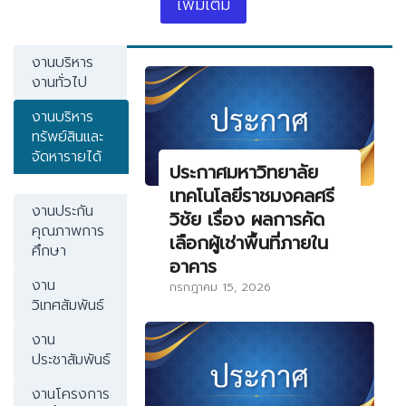
เพิ่มเติม
งานบริหาร
งานทั่วไป
งานบริหาร
ทรัพย์สินและ
จัดหารายได้
ประกาศมหาวิทยาลัย
เทคโนโลยีราชมงคลศรี
งานประกัน
วิชัย เรื่อง ผลการคัด
คุณภาพการ
เลือกผู้เช่าพื้นที่ภายใน
ศึกษา
อาคาร
งาน
กรกฎาคม 15, 2026
วิเทศสัมพันธ์
งาน
ประชาสัมพันธ์
งานโครงการ