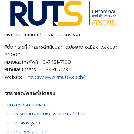
มหาวิทยาลัยเทคโนโลยีราชมงคลศรีวิชัย
ที่ตั้ง : เลขที่ 1 ถ.ราชดำเนินนอก ต.บ่อยาง อ.เมือง จ.สงขลา
90000
หมายเลขโทรศัพท์ : 0-7431-7100
หมายเลขโทรสาร : 0-7431-7123
Website :
https://www.rmutsv.ac.th/
วิทยาเขต/คณะที่เปิดสอน​
มทร.ศรีวิชัย สงขลา​
คณะครุศาสตร์อุตสาหกรรมและเทคโนโลยี​
คณะบริหารธุรกิจ​
คณะวิศวกรรมศาสตร์​