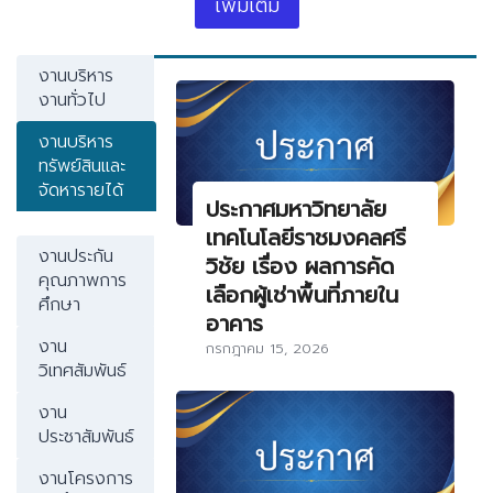
เพิ่มเติม
งานบริหาร
งานทั่วไป
งานบริหาร
ทรัพย์สินและ
จัดหารายได้
ประกาศมหาวิทยาลัย
เทคโนโลยีราชมงคลศรี
งานประกัน
วิชัย เรื่อง ผลการคัด
คุณภาพการ
เลือกผู้เช่าพื้นที่ภายใน
ศึกษา
อาคาร
งาน
กรกฎาคม 15, 2026
วิเทศสัมพันธ์
งาน
ประชาสัมพันธ์
งานโครงการ