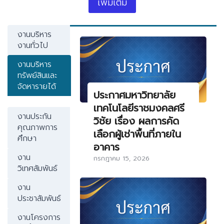
เพิ่มเติม
งานบริหาร
งานทั่วไป
งานบริหาร
ทรัพย์สินและ
จัดหารายได้
ประกาศมหาวิทยาลัย
เทคโนโลยีราชมงคลศรี
งานประกัน
วิชัย เรื่อง ผลการคัด
คุณภาพการ
เลือกผู้เช่าพื้นที่ภายใน
ศึกษา
อาคาร
งาน
กรกฎาคม 15, 2026
วิเทศสัมพันธ์
งาน
ประชาสัมพันธ์
งานโครงการ