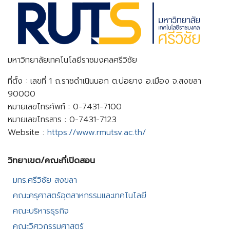
มหาวิทยาลัยเทคโนโลยีราชมงคลศรีวิชัย
ที่ตั้ง : เลขที่ 1 ถ.ราชดำเนินนอก ต.บ่อยาง อ.เมือง จ.สงขลา
90000
หมายเลขโทรศัพท์ : 0-7431-7100
หมายเลขโทรสาร : 0-7431-7123
Website :
https://www.rmutsv.ac.th/
วิทยาเขต/คณะที่เปิดสอน​
มทร.ศรีวิชัย สงขลา​
คณะครุศาสตร์อุตสาหกรรมและเทคโนโลยี​
คณะบริหารธุรกิจ​
คณะวิศวกรรมศาสตร์​