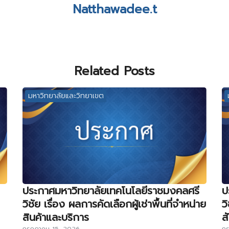
Natthawadee.t
Related Posts
มหาวิทยาลัยและวิทยาเขต
ประกาศมหาวิทยาลัยเทคโนโลยีราชมงคลศรี
ป
วิชัย เรื่อง ผลการคัดเลือกผู้เช่าพื้นที่จำหน่าย
ว
สินค้าและบริการ
ส
กรกฎาคม 15, 2026
กร