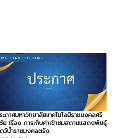
มหาวิทยาลัยและวิทยาเขต
ระกาศมหาวิทยาลัยเทคโนโลยีราชมงคลศรี
ิชัย เรื่อง การเก็บค่าเข้าชมสถานแสดงพันธุ์
ัตว์น้ำราชมงคลตรัง
กฎาคม 1, 2026