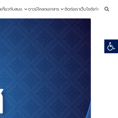
ก
เกี่ยวกับสนง.
ดาวน์โหลดเอกสาร
ติดต่อเรา
เว็บไซต์เก่า
Open