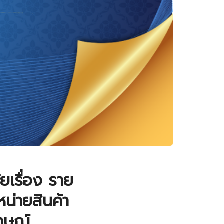
ยเรื่อง ราย
จำหน่ายสินค้า
าษณ์