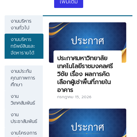
เพิ่มเติม
งานบริหาร
งานทั่วไป
งานบริหาร
ทรัพย์สินและ
จัดหารายได้
ประกาศมหาวิทยาลัย
เทคโนโลยีราชมงคลศรี
งานประกัน
วิชัย เรื่อง ผลการคัด
คุณภาพการ
เลือกผู้เช่าพื้นที่ภายใน
ศึกษา
อาคาร
งาน
กรกฎาคม 15, 2026
วิเทศสัมพันธ์
งาน
ประชาสัมพันธ์
งานโครงการ