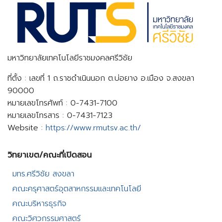
มหาวิทยาลัยเทคโนโลยีราชมงคลศรีวิชัย
ที่ตั้ง : เลขที่ 1 ถ.ราชดำเนินนอก ต.บ่อยาง อ.เมือง จ.สงขลา
90000
หมายเลขโทรศัพท์ : 0-7431-7100
หมายเลขโทรสาร : 0-7431-7123
Website :
https://www.rmutsv.ac.th/
วิทยาเขต/คณะที่เปิดสอน​
มทร.ศรีวิชัย สงขลา​
คณะครุศาสตร์อุตสาหกรรมและเทคโนโลยี​
คณะบริหารธุรกิจ​
คณะวิศวกรรมศาสตร์​