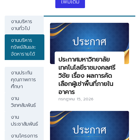
เพิ่มเติม
งานบริหาร
งานทั่วไป
งานบริหาร
ทรัพย์สินและ
จัดหารายได้
ประกาศมหาวิทยาลัย
เทคโนโลยีราชมงคลศรี
งานประกัน
วิชัย เรื่อง ผลการคัด
คุณภาพการ
เลือกผู้เช่าพื้นที่ภายใน
ศึกษา
อาคาร
งาน
กรกฎาคม 15, 2026
วิเทศสัมพันธ์
งาน
ประชาสัมพันธ์
งานโครงการ