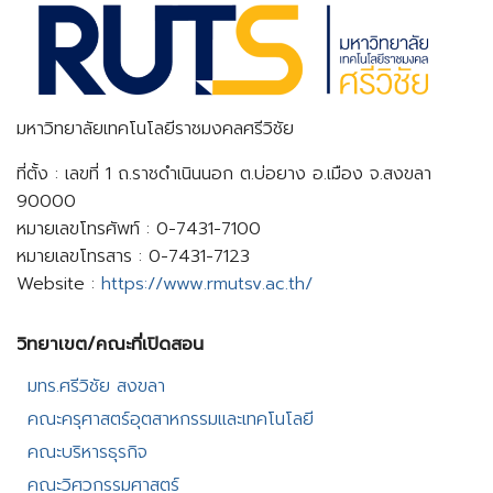
มหาวิทยาลัยเทคโนโลยีราชมงคลศรีวิชัย
ที่ตั้ง : เลขที่ 1 ถ.ราชดำเนินนอก ต.บ่อยาง อ.เมือง จ.สงขลา
90000
หมายเลขโทรศัพท์ : 0-7431-7100
หมายเลขโทรสาร : 0-7431-7123
Website :
https://www.rmutsv.ac.th/
วิทยาเขต/คณะที่เปิดสอน​
มทร.ศรีวิชัย สงขลา​
คณะครุศาสตร์อุตสาหกรรมและเทคโนโลยี​
คณะบริหารธุรกิจ​
คณะวิศวกรรมศาสตร์​