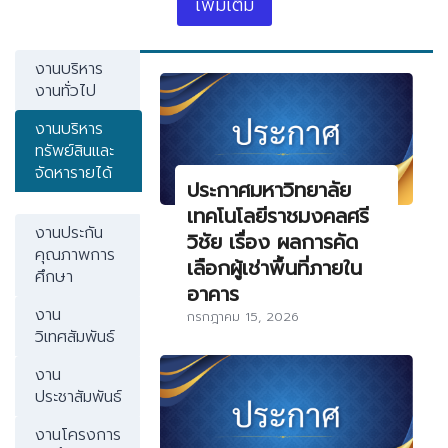
เพิ่มเติม
งานบริหาร
งานทั่วไป
งานบริหาร
ทรัพย์สินและ
จัดหารายได้
ประกาศมหาวิทยาลัย
เทคโนโลยีราชมงคลศรี
งานประกัน
วิชัย เรื่อง ผลการคัด
คุณภาพการ
เลือกผู้เช่าพื้นที่ภายใน
ศึกษา
อาคาร
งาน
กรกฎาคม 15, 2026
วิเทศสัมพันธ์
งาน
ประชาสัมพันธ์
งานโครงการ