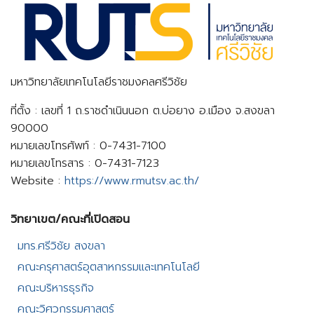
มหาวิทยาลัยเทคโนโลยีราชมงคลศรีวิชัย
ที่ตั้ง : เลขที่ 1 ถ.ราชดำเนินนอก ต.บ่อยาง อ.เมือง จ.สงขลา
90000
หมายเลขโทรศัพท์ : 0-7431-7100
หมายเลขโทรสาร : 0-7431-7123
Website :
https://www.rmutsv.ac.th/
วิทยาเขต/คณะที่เปิดสอน​
มทร.ศรีวิชัย สงขลา​
คณะครุศาสตร์อุตสาหกรรมและเทคโนโลยี​
คณะบริหารธุรกิจ​
คณะวิศวกรรมศาสตร์​