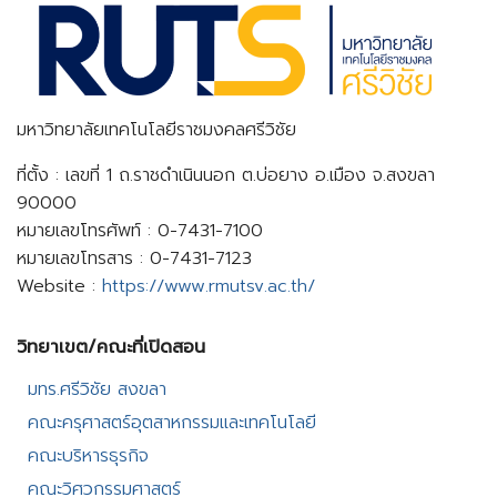
มหาวิทยาลัยเทคโนโลยีราชมงคลศรีวิชัย
ที่ตั้ง : เลขที่ 1 ถ.ราชดำเนินนอก ต.บ่อยาง อ.เมือง จ.สงขลา
90000
หมายเลขโทรศัพท์ : 0-7431-7100
หมายเลขโทรสาร : 0-7431-7123
Website :
https://www.rmutsv.ac.th/
วิทยาเขต/คณะที่เปิดสอน​
มทร.ศรีวิชัย สงขลา​
คณะครุศาสตร์อุตสาหกรรมและเทคโนโลยี​
คณะบริหารธุรกิจ​
คณะวิศวกรรมศาสตร์​