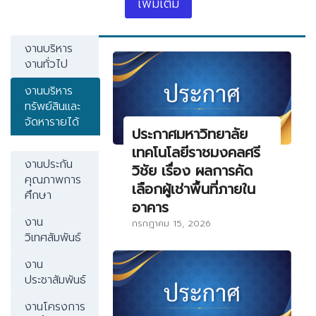
เพิ่มเติม
งานบริหาร
งานทั่วไป
งานบริหาร
ทรัพย์สินและ
จัดหารายได้
ประกาศมหาวิทยาลัย
เทคโนโลยีราชมงคลศรี
งานประกัน
วิชัย เรื่อง ผลการคัด
คุณภาพการ
เลือกผู้เช่าพื้นที่ภายใน
ศึกษา
อาคาร
งาน
กรกฎาคม 15, 2026
วิเทศสัมพันธ์
งาน
ประชาสัมพันธ์
งานโครงการ