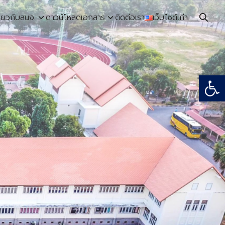
ี่ยวกับสนง.
ดาวน์โหลดเอกสาร
ติดต่อเรา
เว็บไซต์เก่า
Open