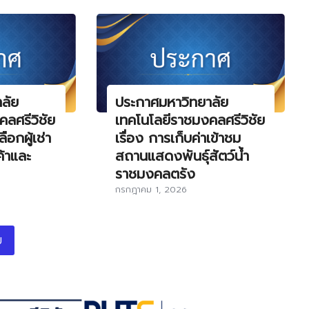
ลัย
ประกาศมหาวิทยาลัย
ลศรีวิชัย
เทคโนโลยีราชมงคลศรีวิชัย
ือกผู้เช่า
เรื่อง การเก็บค่าเข้าชม
ค้าและ
สถานแสดงพันธุ์สัตว์น้ำ
ราชมงคลตรัง
กรกฎาคม 1, 2026
ม