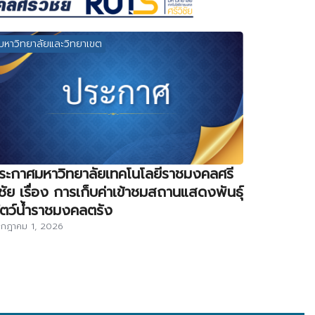
มหาวิทยาลัยและวิทยาเขต
ระกาศมหาวิทยาลัยเทคโนโลยีราชมงคลศรี
ิชัย เรื่อง การเก็บค่าเข้าชมสถานแสดงพันธุ์
ัตว์น้ำราชมงคลตรัง
กฎาคม 1, 2026