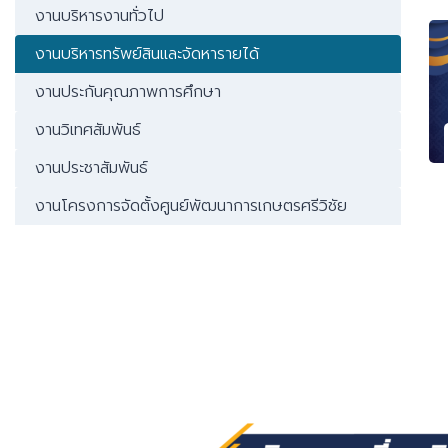
งานบริหารงานทั่วไป
งานบริหารทรัพย์สินและจัดหารายได้
งานประกันคุณภาพการศึกษา
งานวิเทศสัมพันธ์
งานประชาสัมพันธ์
งานโครงการจัดตั้งศูนย์พัฒนาการเกษตรศรีวิชัย