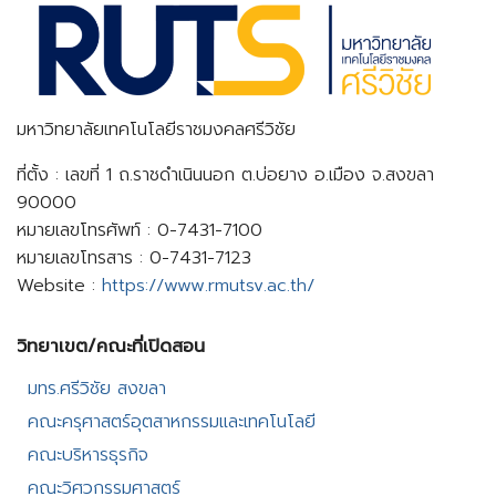
มหาวิทยาลัยเทคโนโลยีราชมงคลศรีวิชัย
ที่ตั้ง : เลขที่ 1 ถ.ราชดำเนินนอก ต.บ่อยาง อ.เมือง จ.สงขลา
90000
หมายเลขโทรศัพท์ : 0-7431-7100
หมายเลขโทรสาร : 0-7431-7123
Website :
https://www.rmutsv.ac.th/
วิทยาเขต/คณะที่เปิดสอน​
มทร.ศรีวิชัย สงขลา​
คณะครุศาสตร์อุตสาหกรรมและเทคโนโลยี​
คณะบริหารธุรกิจ​
คณะวิศวกรรมศาสตร์​