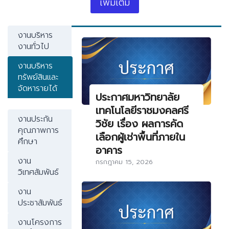
เพิ่มเติม
งานบริหาร
งานทั่วไป
งานบริหาร
ทรัพย์สินและ
จัดหารายได้
ประกาศมหาวิทยาลัย
เทคโนโลยีราชมงคลศรี
งานประกัน
วิชัย เรื่อง ผลการคัด
คุณภาพการ
เลือกผู้เช่าพื้นที่ภายใน
ศึกษา
อาคาร
งาน
กรกฎาคม 15, 2026
วิเทศสัมพันธ์
งาน
ประชาสัมพันธ์
งานโครงการ