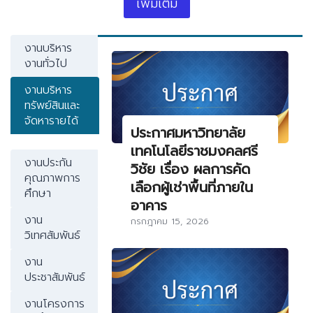
เพิ่มเติม
งานบริหาร
งานทั่วไป
งานบริหาร
ทรัพย์สินและ
จัดหารายได้
ประกาศมหาวิทยาลัย
เทคโนโลยีราชมงคลศรี
งานประกัน
วิชัย เรื่อง ผลการคัด
คุณภาพการ
เลือกผู้เช่าพื้นที่ภายใน
ศึกษา
อาคาร
งาน
กรกฎาคม 15, 2026
วิเทศสัมพันธ์
งาน
ประชาสัมพันธ์
งานโครงการ