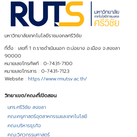
มหาวิทยาลัยเทคโนโลยีราชมงคลศรีวิชัย
ที่ตั้ง : เลขที่ 1 ถ.ราชดำเนินนอก ต.บ่อยาง อ.เมือง จ.สงขลา
90000
หมายเลขโทรศัพท์ : 0-7431-7100
หมายเลขโทรสาร : 0-7431-7123
Website :
https://www.rmutsv.ac.th/
วิทยาเขต/คณะที่เปิดสอน​
มทร.ศรีวิชัย สงขลา​
คณะครุศาสตร์อุตสาหกรรมและเทคโนโลยี​
คณะบริหารธุรกิจ​
คณะวิศวกรรมศาสตร์​