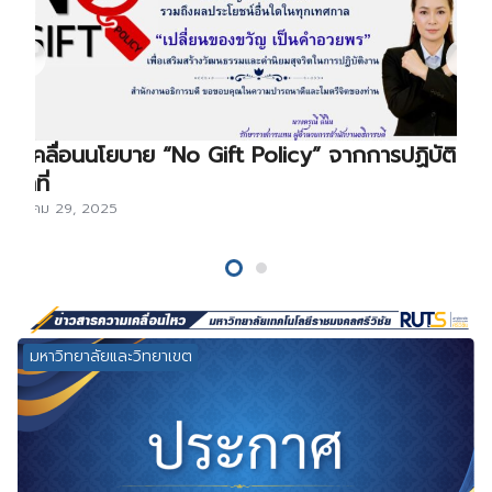
ขับเคลื่อนนโยบาย “No Gift Policy” จากการปฏิบัติ
หน้าที่
ธันวาคม 29, 2025
มหาวิทยาลัยและวิทยาเขต