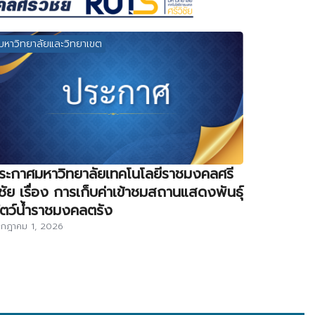
มหาวิทยาลัยและวิทยาเขต
ระกาศมหาวิทยาลัยเทคโนโลยีราชมงคลศรี
ิชัย เรื่อง การเก็บค่าเข้าชมสถานแสดงพันธุ์
ัตว์น้ำราชมงคลตรัง
กฎาคม 1, 2026