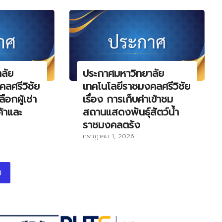
ลัย
ประกาศมหาวิทยาลัย
ลศรีวิชัย
เทคโนโลยีราชมงคลศรีวิชัย
ือกผู้เช่า
เรื่อง การเก็บค่าเข้าชม
ค้าและ
สถานแสดงพันธุ์สัตว์น้ำ
ราชมงคลตรัง
กรกฎาคม 1, 2026
ม