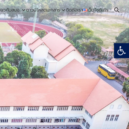
ี่ยวกับสนง.
ดาวน์โหลดเอกสาร
ติดต่อเรา
เว็บไซต์เก่า
Open