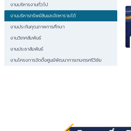
งานบริหารงานทั่วไป
งานบริหารทรัพย์สินและจัดหารายได้
งานประกันคุณภาพการศึกษา
งานวิเทศสัมพันธ์
งานประชาสัมพันธ์
งานโครงการจัดตั้งศูนย์พัฒนาการเกษตรศรีวิชัย