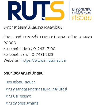
มหาวิทยาลัยเทคโนโลยีราชมงคลศรีวิชัย
ที่ตั้ง : เลขที่ 1 ถ.ราชดำเนินนอก ต.บ่อยาง อ.เมือง จ.สงขลา
90000
หมายเลขโทรศัพท์ : 0-7431-7100
หมายเลขโทรสาร : 0-7431-7123
Website :
https://www.rmutsv.ac.th/
วิทยาเขต/คณะที่เปิดสอน​
มทร.ศรีวิชัย สงขลา​
คณะครุศาสตร์อุตสาหกรรมและเทคโนโลยี​
คณะบริหารธุรกิจ​
คณะวิศวกรรมศาสตร์​