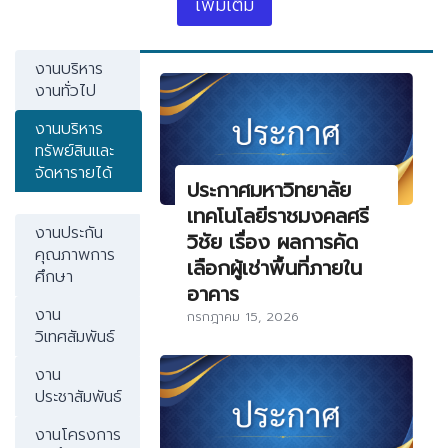
เพิ่มเติม
งานบริหาร
งานทั่วไป
งานบริหาร
ทรัพย์สินและ
จัดหารายได้
ประกาศมหาวิทยาลัย
เทคโนโลยีราชมงคลศรี
งานประกัน
วิชัย เรื่อง ผลการคัด
คุณภาพการ
เลือกผู้เช่าพื้นที่ภายใน
ศึกษา
อาคาร
งาน
กรกฎาคม 15, 2026
วิเทศสัมพันธ์
งาน
ประชาสัมพันธ์
งานโครงการ